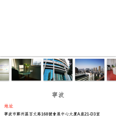
聯絡我們
繁中
寧波
地址
寧波市鄞州區百丈路168號會展中心大廈A座21-D3室