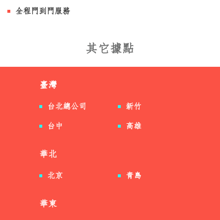
全程門到門服務
其它據點
臺灣
台北總公司
新竹
台中
高雄
華北
北京
青島
華東