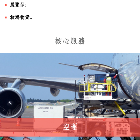
展覽品
；
救濟物資。
本公司在運營和管理全球鐵路網絡方面擁有豐富經驗，因此
能夠為客戶提供全面的鐵路貨運服務,鐵路運輸方案橫跨西
核心服務
伯利亞大道和新絲綢之路，節省時間，降低成本,如果您需
要定期在亞洲和歐洲之間運送貨物，那麼您可以選擇我們的
鐵路運輸服務。
空運