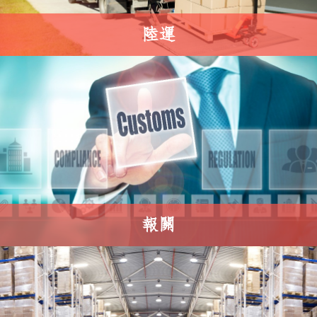
陸運
報關