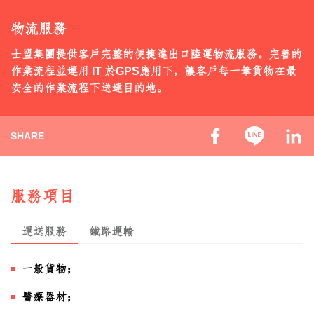
聯絡我們
物流服務
繁中
士盟集團提供客戶完整的便捷進出口陸運物流服務。完善的
作業流程並運用 IT 於GPS應用下，讓客戶每一筆貨物在最
安全的作業流程下送達目的地。
SHARE
服務項目
運送服務
鐵路運輸
一般貨物；
醫療器材
；