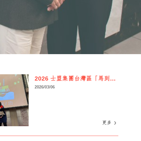
2026 士盟集團台灣區「馬到成功」尾牙午宴 圓滿落幕
2026/03/06
更多
更多