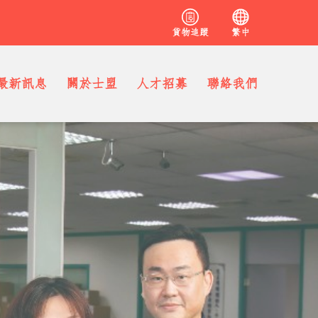
貨物追蹤
繁中
最新訊息
關於士盟
人才招募
聯絡我們