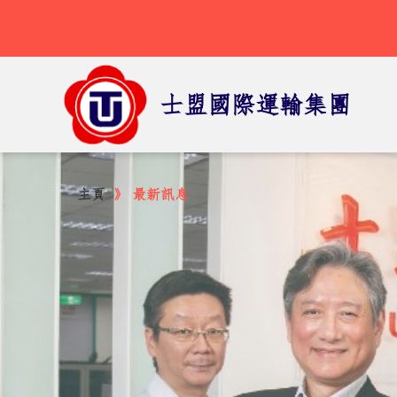
士盟國際運輸集團
主頁
最新訊息