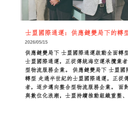
士盟國際通運：供應鏈變局下的轉
2026/05/15
供應鏈變局下 士盟國際通運啟動全面轉型
士盟國際通運，正從傳統海空運承攬業者
型物流服務企業。 供應鏈變局下 士盟國
轉型 走過半世紀的士盟國際通運，正從
者，逐步邁向整合型物流服務企業。 面
與數位化浪潮，士盟持續推動組織重整、
化管理，並導入 BU 事業制度，提升集
能力。 董事長黃繼輝指出，企業數位轉
AI 工具，而是資料整合與流程標準化。透過 