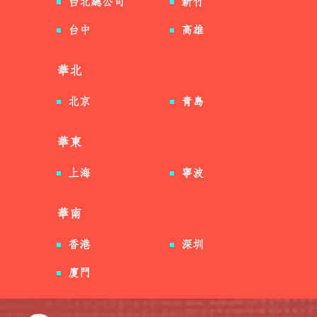
台北總公司
新竹
台中
高雄
華北
北京
青島
華東
上海
寧波
華南
香港
深圳
廈門