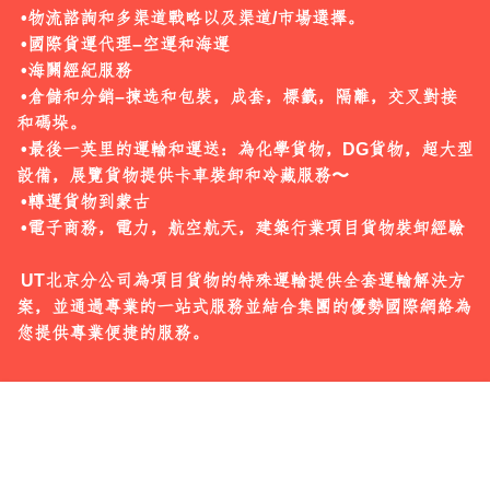
聯絡我們
 •物流諮詢和多渠道戰略以及渠道/市場選擇。

 •國際貨運代理–空運和海運

 •海關經紀服務

繁中
 •倉儲和分銷–揀选和包裝，成套，標籤，隔離，交叉對接
和碼垛。

 •最後一英里的運輸和運送：為化學貨物，DG貨物，超大型
設備，展覽貨物提供卡車裝卸和冷藏服務〜

 •轉運貨物到蒙古

 •電子商務，電力，航空航天，建築行業項目貨物裝卸經驗

 UT北京分公司為項目貨物的特殊運輸提供全套運輸解決方
案，並通過專業的一站式服務並結合集團的優勢國際網絡為
您提供專業便捷的服務。