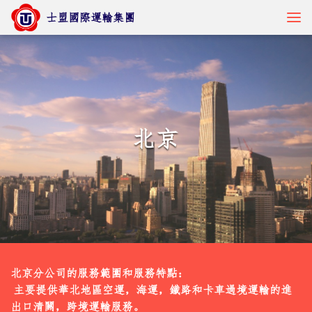
士盟國際運輸集團
貨物追蹤
北京
核心服務
產業解決方案
最新訊息
關於士盟
北京分公司的服務範圍和服務特點：

人才招募
 主要提供華北地區空運，海運，鐵路和卡車過境運輸的進
出口清關，跨境運輸服務。
