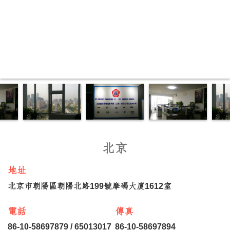
北京
地址
北京市朝陽區朝陽北路199號摩碼大廈1612室
電話
傳真
86-10-58697879 / 65013017
86-10-58697894