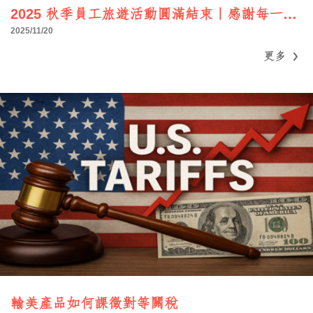
2025 秋季員工旅遊活動圓滿結束｜感謝每一位參與的夥伴！
2025/11/20
更多
更多
輸美產品如何課徵對等關稅