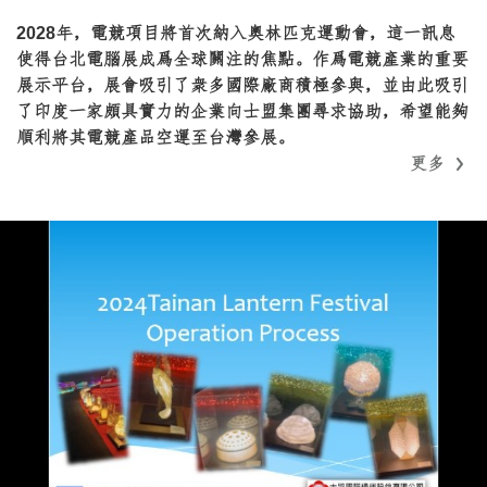
2028年，電競項目將首次納入奧林匹克運動會，這一訊息
使得台北電腦展成爲全球關注的焦點。作爲電競產業的重要
展示平台，展會吸引了衆多國際廠商積極參與，並由此吸引
了印度一家頗具實力的企業向士盟集團尋求協助，希望能夠
順利將其電競產品空運至台灣參展。
更多
更多