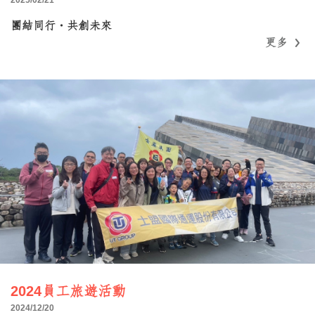
團結同行・共創未來
更多
更多
2024員工旅遊活動
2024/12/20