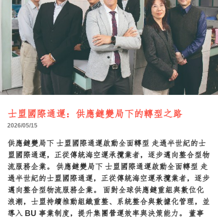
聯絡我們
繁中
士盟國際通運：供應鏈變局下的轉型之路
2026/05/15
供應鏈變局下 士盟國際通運啟動全面轉型 走過半世紀的士
盟國際通運，正從傳統海空運承攬業者，逐步邁向整合型物
流服務企業。 供應鏈變局下 士盟國際通運啟動全面轉型 走
過半世紀的士盟國際通運，正從傳統海空運承攬業者，逐步
邁向整合型物流服務企業。 面對全球供應鏈重組與數位化
浪潮，士盟持續推動組織重整、系統整合與數據化管理，並
導入 BU 事業制度，提升集團營運效率與決策能力。 董事