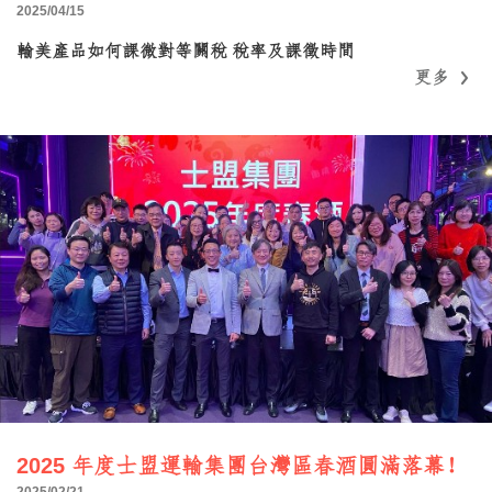
2025/04/15
輸美產品如何課微對等關稅 稅率及課徵時間
更多
更多
2025 年度士盟運輸集團台灣區春酒圓滿落幕！
2025/02/21