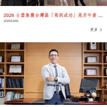
2026 士盟集團台灣區「馬到成功」尾牙午宴 圓滿落幕
2026/03/06
更多
更多