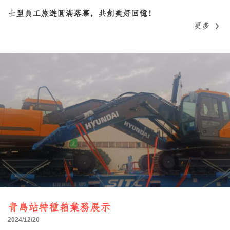
士盟員工旅遊圓滿落幕，共創美好回憶！
更多
更多
青島站特種箱業務展示
2024/12/20